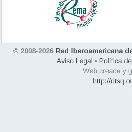
© 2008-2026
Red Iberoamericana de
Aviso Legal
•
Política d
Web creada y g
http://ritsq.o