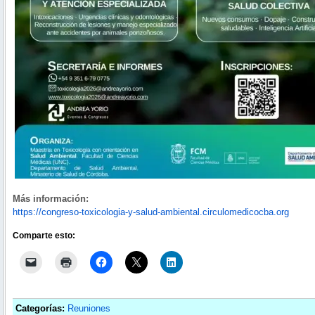
Más información:
https://congreso-toxicologia-y-salud-ambiental.circulomedicocba.org
Comparte esto:
Categorías:
Reuniones