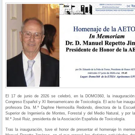
El 17 de junio de 2026 se celebró, en la DOMO360, la inauguració
Congreso Español y XI Iberoamericano de Toxicología. El acto fue inaugu
profesora Dra. M.ª Daphne Hermosilla Redondo, directora de la Escue
Superior de Ingeniería de Montes, Forestal y del Medio Natural, y por l
M.ª José Ruiz, presidenta de la Asociación Española de Toxicología.
Tras la inauguración, tuve el honor de presentar el homenaje In memor