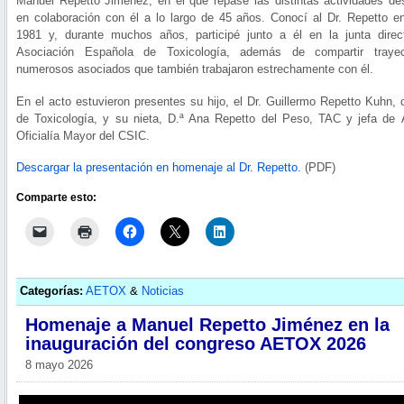
Manuel Repetto Jiménez, en el que repasé las distintas actividades des
en colaboración con él a lo largo de 45 años. Conocí al Dr. Repetto 
1981 y, durante muchos años, participé junto a él en la junta direc
Asociación Española de Toxicología, además de compartir trayec
numerosos asociados que también trabajaron estrechamente con él.
En el acto estuvieron presentes su hijo, el Dr. Guillermo Repetto Kuhn, 
de Toxicología, y su nieta, D.ª Ana Repetto del Peso, TAC y jefa de 
Oficialía Mayor del CSIC.
Descargar la presentación en homenaje al Dr. Repetto.
(PDF)
Comparte esto:
Categorías:
AETOX
&
Noticias
Homenaje a Manuel Repetto Jiménez en la
inauguración del congreso AETOX 2026
8 mayo 2026