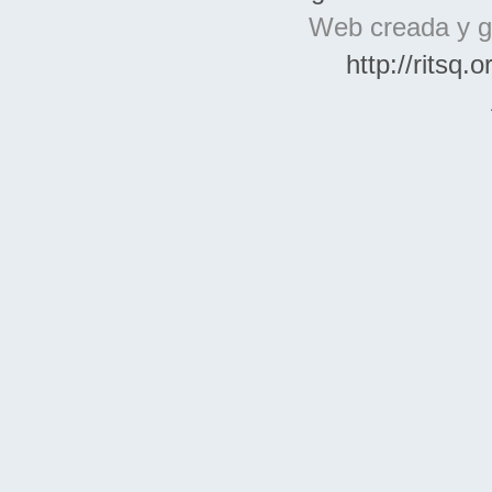
Web creada y g
http://ritsq.o