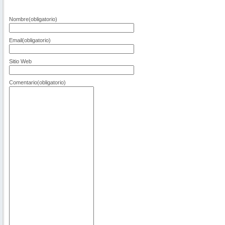
Nombre
(obligatorio)
Email
(obligatorio)
Sitio Web
Comentario
(obligatorio)