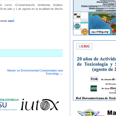
 curso «Contaminación Ambiental: Análisis
 28 de julio y 1 de agosto en la localidad de Morón
 curso
aquí
.
Master on Environmental Contamination and
Toxicology
→