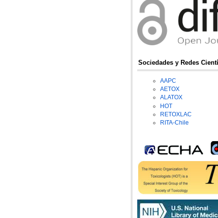
Sociedades y Redes Cientí
AAPC
AETOX
ALATOX
HOT
RETOXLAC
RITA-Chile