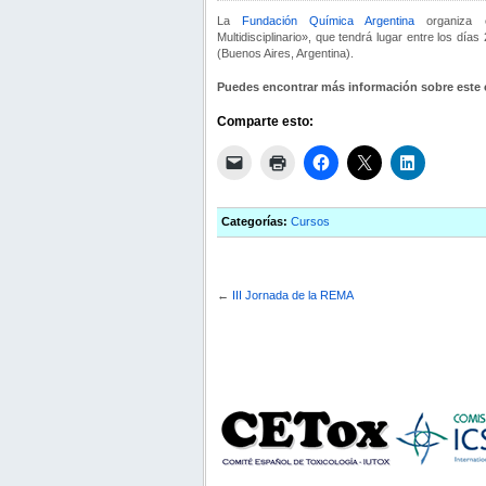
La
Fundación Química Argentina
organiza el
Multidisciplinario», que tendrá lugar entre los días
(Buenos Aires, Argentina).
Puedes encontrar más información sobre este
Comparte esto:
Categorías:
Cursos
←
III Jornada de la REMA