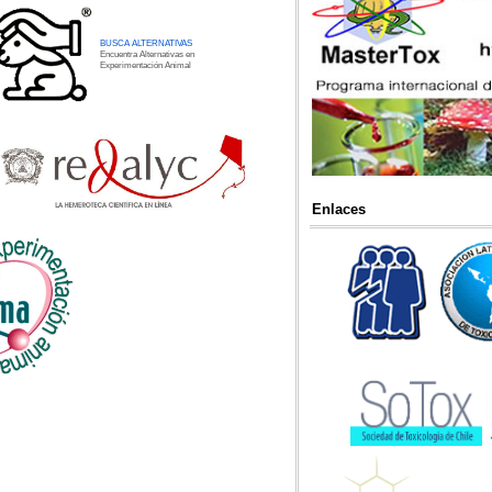
BUSCA ALTERNATIVAS
Encuentra Alternativas en
Experimentación Animal
Enlaces