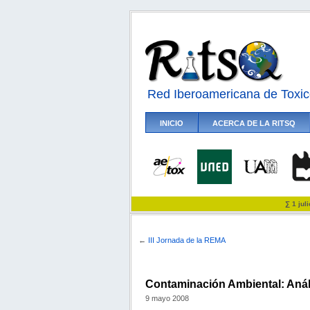
Red Iberoamericana de Toxic
INICIO
ACERCA DE LA RITSQ
∑ 1 jul
←
III Jornada de la REMA
Contaminación Ambiental: Anális
9 mayo 2008