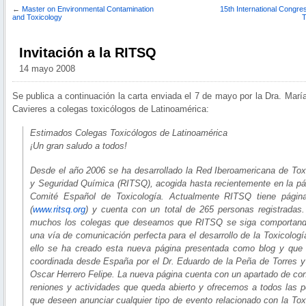
←
Master on Environmental Contamination
15th International Congres
and Toxicology
T
Invitación a la RITSQ
14 mayo 2008
Se publica a continuación la carta enviada el 7 de mayo por la Dra. Mar
Cavieres a colegas toxicólogos de Latinoamérica:
Estimados Colegas Toxicólogos de Latinoamérica
¡Un gran saludo a todos!
Desde el año 2006 se ha desarrollado la Red Iberoamericana de Tox
y Seguridad Química (RITSQ), acogida hasta recientemente en la pá
Comité Español de Toxicología. Actualmente RITSQ tiene página
(
www.ritsq.org
) y cuenta con un total de 265 personas registrada
muchos los colegas que deseamos que RITSQ se siga comportan
una vía de comunicación perfecta para el desarrollo de la Toxicologí
ello se ha creado esta nueva página presentada como blog y que
coordinada desde España por el Dr. Eduardo de la Peña de Torres 
Oscar Herrero Felipe. La nueva página cuenta con un apartado de co
reniones y actividades que queda abierto y ofrecemos a todos las 
que deseen anunciar cualquier tipo de evento relacionado con la Tox