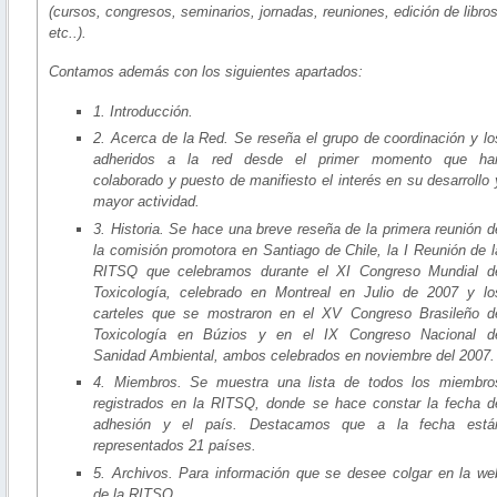
(cursos, congresos, seminarios, jornadas, reuniones, edición de libro
etc..).
Contamos además con los siguientes apartados:
1. Introducción.
2. Acerca de la Red. Se reseña el grupo de coordinación y lo
adheridos a la red desde el primer momento que ha
colaborado y puesto de manifiesto el interés en su desarrollo 
mayor actividad.
3. Historia. Se hace una breve reseña de la primera reunión d
la comisión promotora en Santiago de Chile, la I Reunión de l
RITSQ que celebramos durante el XI Congreso Mundial d
Toxicología, celebrado en Montreal en Julio de 2007 y lo
carteles que se mostraron en el XV Congreso Brasileño d
Toxicología en Búzios y en el IX Congreso Nacional d
Sanidad Ambiental, ambos celebrados en noviembre del 2007.
4. Miembros. Se muestra una lista de todos los miembro
registrados en la RITSQ, donde se hace constar la fecha d
adhesión y el país. Destacamos que a la fecha está
representados 21 países.
5. Archivos. Para información que se desee colgar en la we
de la RITSQ