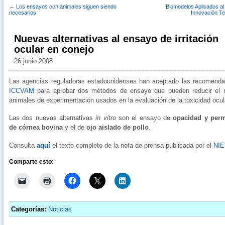
←
Los ensayos con animales siguen siendo
Biomodelos Aplicados al
necesarios
Innovación Te
Nuevas alternativas al ensayo de irritación
ocular en conejo
26 junio 2008
Las agencias reguladoras estadounidenses han aceptado las recomenda
ICCVAM
para aprobar dos métodos de ensayo que pueden reducir el 
animales de experimentación usados en la evaluación de la toxicidad ocul
Las dos nuevas alternativas
in vitro
son el ensayo de
opacidad y perm
de córnea bovina
y el de
ojo aislado de pollo
.
Consulta
aquí
el texto completo de la nota de prensa publicada por el
NI
Comparte esto:
Categorías:
Noticias