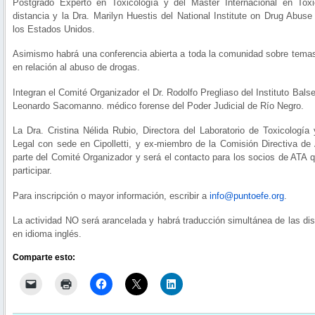
Postgrado Experto en Toxicología y del Master Internacional en Toxi
distancia y la Dra. Marilyn Huestis del National Institute on Drug Abus
los Estados Unidos.
Asimismo habrá una conferencia abierta a toda la comunidad sobre temas
en relación al abuso de drogas.
Integran el Comité Organizador el Dr. Rodolfo Pregliaso del Instituto Balsei
Leonardo Sacomanno. médico forense del Poder Judicial de Río Negro.
La Dra. Cristina Nélida Rubio, Directora del Laboratorio de Toxicología
Legal con sede en Cipolletti, y ex-miembro de la Comisión Directiva de
parte del Comité Organizador y será el contacto para los socios de ATA 
participar.
Para inscripción o mayor información, escribir a
info@puntoefe.org
.
La actividad NO será arancelada y habrá traducción simultánea de las di
en idioma inglés.
Comparte esto: