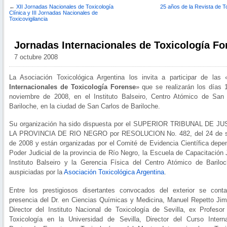
←
XII Jornadas Nacionales de Toxicología
25 años de la Revista de T
Clínica y III Jornadas Nacionales de
Toxicovigilancia
Jornadas Internacionales de Toxicología Fo
7 octubre 2008
La Asociación Toxicológica Argentina los invita a participar de las 
Internacionales de Toxicología Forense
» que se realizarán los días 
noviembre de 2008, en el Instituto Balseiro, Centro Atómico de San
Bariloche, en la ciudad de San Carlos de Bariloche.
Su organización ha sido dispuesta por el SUPERIOR TRIBUNAL DE JU
LA PROVINCIA DE RIO NEGRO por RESOLUCION No. 482, del 24 de s
de 2008 y están organizadas por el Comité de Evidencia Científica depen
Poder Judicial de la provincia de Río Negro, la Escuela de Capacitación J
Instituto Balseiro y la Gerencia Física del Centro Atómico de Barilo
auspiciadas por la
Asociación Toxicológica Argentina
.
Entre los prestigiosos disertantes convocados del exterior se cont
presencia del Dr. en Ciencias Químicas y Medicina, Manuel Repetto Jim
Director del Instituto Nacional de Toxicología de Sevilla, ex Profesor 
Toxicología en la Universidad de Sevilla, Director del Curso Intern