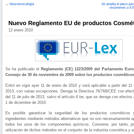
←
Neurotoxicología
Se amplía el plazo par
resúmenes a IU
Nuevo Reglamento EU de productos Cosmé
12 enero 2010
Se ha publicado el
Reglamento (CE) 1223/2009 del Parlamento Euro
Consejo de 30 de noviembre de 2009 sobre los productos cosmético
Entró en vigor ayer 11 de enero de 2010 y será aplicable a partir del 11 
2013, con varias excepciones. Deroga la Directiva 76/768/CEE con efecto
del 11 de julio de 2013, salvo el artículo 4 ter, que se deroga con efectos a
1 de diciembre de 2010.
Es posible garantizar la seguridad de los productos cosméticos
ingredientes mediante métodos alternativos que no son necesariamente ap
todos los usos de los componentes químicos. Conviene, por tanto, p
utilización de dichos métodos en el conjunto de la industria cosmética y 