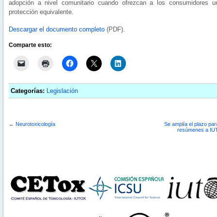
adopción a nivel comunitario cuando ofrezcan a los consumidores u
protección equivalente.
Descargar el documento completo
(PDF).
Comparte esto:
Categorías:
Legislación
←
Neurotoxicología
Se amplía el plazo par
resúmenes a IU