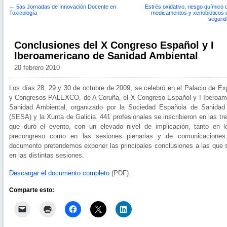
←
5as Jornadas de Innovación Docente en
Estrés oxidativo, riesgo químico 
Toxicología
medicamentos y xenobióticos d
segurid
Conclusiones del X Congreso Español y I
Iberoamericano de Sanidad Ambiental
20 febrero 2010
Los días 28, 29 y 30 de octubre de 2009, se celebró en el Palacio de Ex
y Congresos PALEXCO, de A Coruña, el X Congreso Español y I Iberoam
Sanidad Ambiental, organizado por la Sociedad Española de Sanidad
(SESA) y la Xunta de Galicia. 441 profesionales se inscribieron en las tr
que duró el evento, con un elevado nivel de implicación, tanto en lo
precongreso como en las sesiones plenarias y de comunicaciones
documento pretendemos exponer las principales conclusiones a las que s
en las distintas sesiones.
Descargar el documento completo
(PDF).
Comparte esto: