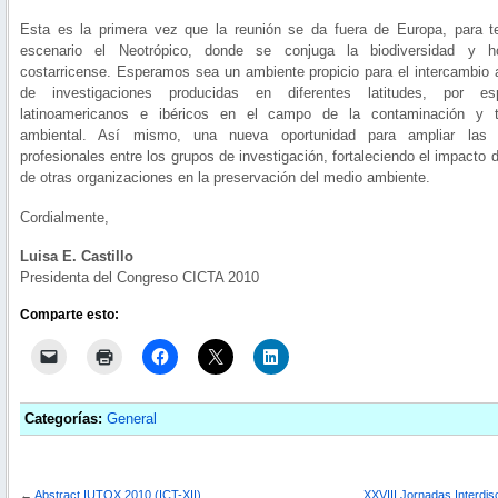
Esta es la primera vez que la reunión se da fuera de Europa, para 
escenario el Neotrópico, donde se conjuga la biodiversidad y hos
costarricense. Esperamos sea un ambiente propicio para el intercambio
de investigaciones producidas en diferentes latitudes, por espe
latinoamericanos e ibéricos en el campo de la contaminación y to
ambiental. Así mismo, una nueva oportunidad para ampliar las r
profesionales entre los grupos de investigación, fortaleciendo el impacto
de otras organizaciones en la preservación del medio ambiente.
Cordialmente,
Luisa E. Castillo
Presidenta del Congreso CICTA 2010
Comparte esto:
Categorías:
General
←
Abstract IUTOX 2010 (ICT-XII)
XXVIII Jornadas Interdisc