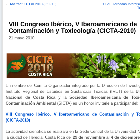
←
Abstract IUTOX 2010 (ICT-XII)
XXVIII Jornadas Interdisc
T
VIII Congreso Ibérico, V Iberoamericano de
Contaminación y Toxicología (CICTA-2010)
21 mayo 2010
En nombre del Comité Organizador integrado por la Dirección de Investig
Instituto Regional de Estudios en Sustancias Tóxicas (IRET) de la
Un
Nacional de Costa Rica
y la
Sociedad Iberoamericana de Toxi
Contaminación Ambiental
(SICTA) es un honor invitarle a participar del:
VIII Congreso Ibérico, V Iberoamericano de Contaminación y To
(CICTA-2010)
La actividad científica se realizará en la Sede Central de la Universidad 
la ciudad de Heredia, Costa Rica del
29 de noviembre al 4 de diciembre