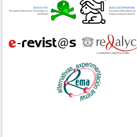
BUSCA-TOX
BUSCA ALTERNATIVAS
Encuentra Información Toxicológica y
Encuentra Alternativas en
Ambiental
Experimentación Animal