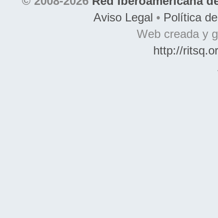
© 2008-2026
Red Iberoamericana de
Aviso Legal
•
Política d
Web creada y g
http://ritsq.o