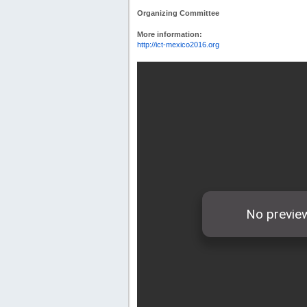
Organizing Committee
More information:
http://ict-mexico2016.org