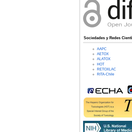
Sociedades y Redes Cientí
AAPC
AETOX
ALATOX
HOT
RETOXLAC
RITA-Chile