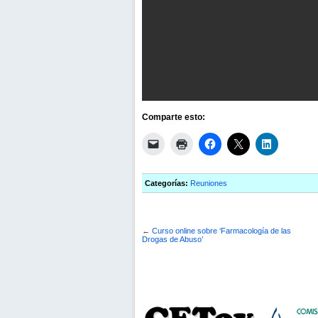
Comparte esto:
Categorías:
Reuniones
←
Curso online sobre ‘Farmacología de las
Drogas de Abuso’