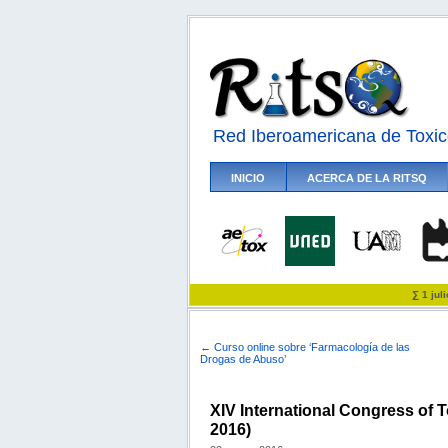
Red Iberoamericana de Toxic
INICIO
ACERCA DE LA RITSQ
∑ 1 jul
←
Curso online sobre ‘Farmacología de las
Drogas de Abuso’
XIV International Congress of
2016)