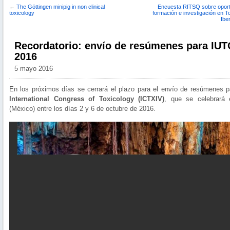
←
The Göttingen minipig in non clinical
Encuesta RITSQ sobre opor
toxicology
formación e investigación en T
Ibe
Recordatorio: envío de resúmenes para IU
2016
5 mayo 2016
En los próximos días se cerrará el plazo para el envío de resúmenes 
International Congress of Toxicology (ICTXIV)
, que se celebrará 
(México) entre los días 2 y 6 de octubre de 2016.