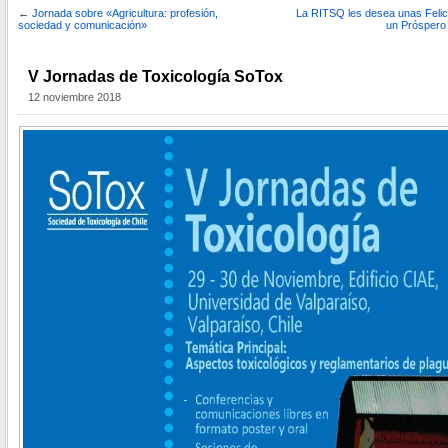
←
Jornada sobre «Agricultura: profesión,
La RITSQ les desea unas Felic
sociedad y comunicación»
un Próspero
V Jornadas de Toxicología SoTox
12 noviembre 2018