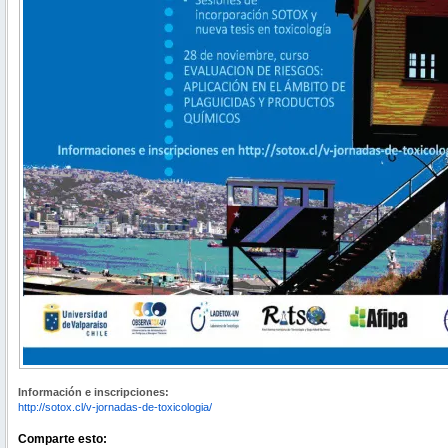
Información e inscripciones:
http://sotox.cl/v-jornadas-de-toxicologia/
Comparte esto: