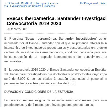
←
IX Jornada REMA: «Los Riesgos Químicos
XV Congreso de Salud 
y su Evaluación por los Comités Europeos»
«Becas Iberoamérica. Santander Investigac
Convocatoria 2019-2020
20 febrero 2019
El Programa “
Becas Iberoamérica. Santander Investigación
” es un
impulsado por el Banco Santander con el que se pretende reforzar la m
intercambio de investigadores predoctorales y postdoctorales entre univ
centros de investigación iberoamericanos, condición necesaria para ava
la construcción de un espacio iberoamericano del conocimiento so
responsable.
En la convocatoria 2019-2020 el Banco Santander concederá en España u
100 becas para investigadores pre doctorales y postdoctorales cuyo impor
será de 5.000 €, de las cuales 3 estarán destinadas al personal in
pertenecientes a centros propios y mixtos del CSIC.
DURACIÓN Y CONDICIONES DE LA ESTANCIA
La duración mínima exigida de estancia será de 2 meses para inve
postdoctorales y de 4 meses para investigadores pre doctorales.