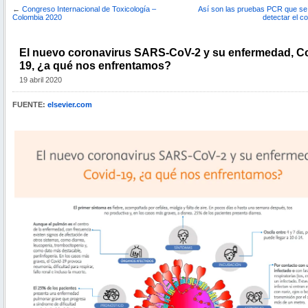
←
Congreso Internacional de Toxicología –
Así son las pruebas PCR que se u
Colombia 2020
detectar el c
El nuevo coronavirus SARS-CoV-2 y su enfermedad, C
19, ¿a qué nos enfrentamos?
19 abril 2020
FUENTE:
elsevier.com