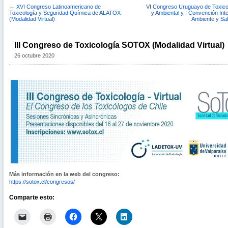
←
XVI Congreso Latinoamericano de
VI Congreso Uruguayo de Toxicol
Toxicología y Seguridad Química de ALATOX
y Ambiental y I Convención Int
(Modalidad Virtual)
Ambiente y Salu
III Congreso de Toxicología SOTOX (Modalidad Virtual)
26 octubre 2020
Más información en la web del congreso:
https://sotox.cl/congresos/
Comparte esto: