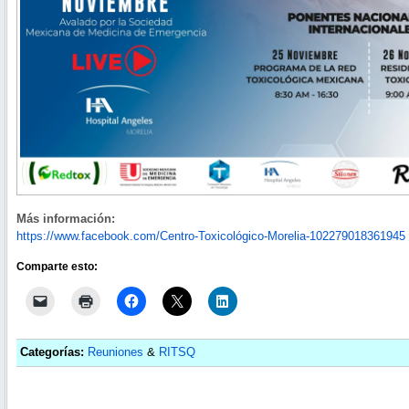
Más información:
https://www.facebook.com/Centro-Toxicológico-Morelia-102279018361945
Comparte esto:
Categorías:
Reuniones
&
RITSQ