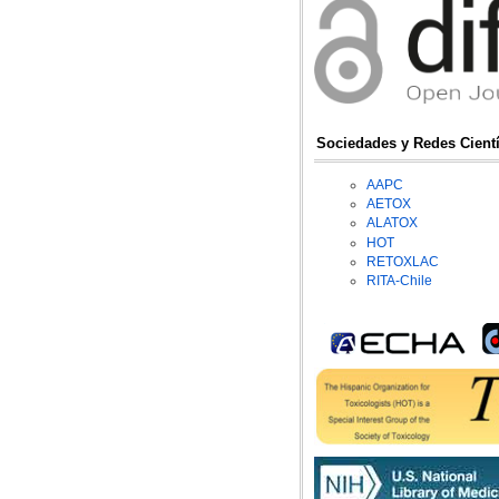
Sociedades y Redes Cientí
AAPC
AETOX
ALATOX
HOT
RETOXLAC
RITA-Chile