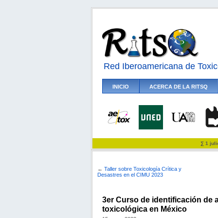
Red Iberoamericana de Toxic
INICIO
ACERCA DE LA RITSQ
∑ 1 jul
←
Taller sobre Toxicología Crítica y
Desastres en el CIMU 2023
3er Curso de identificación de
toxicológica en México