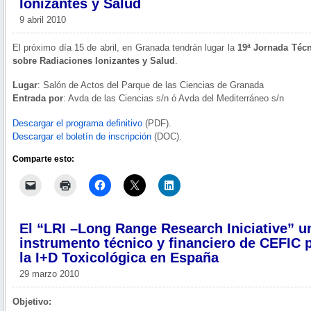
Ionizantes y Salud
9 abril 2010
El próximo día 15 de abril, en Granada tendrán lugar la
19ª Jornada Téc
sobre Radiaciones Ionizantes y Salud
.
Lugar
: Salón de Actos del Parque de las Ciencias de Granada
Entrada por
: Avda de las Ciencias s/n ó Avda del Mediterráneo s/n
Descargar el programa definitivo
(PDF).
Descargar el boletín de inscripción
(DOC).
Comparte esto:
El “LRI –Long Range Research Iniciative” u
instrumento técnico y financiero de CEFIC 
la I+D Toxicológica en España
29 marzo 2010
Objetivo: