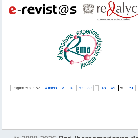
Página 50 de 52
« Inicio
«
10
20
30
48
49
50
51