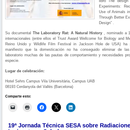
libro The design
Experiments: Red
Use of Animals i
Through Better Ex
Design” .
Su documental
The Laboratory Rat: A Natural History
, nominado a 1
internacionales (entre ellos el Trust Award Wellcome for Biology and Me
Reino Unido y Wildlife Film Festival in Jackson Hole de USA) ha 
manifiesto que la domesticación no ha conseguido eliminar de las
laboratorio muchas de las pautas de comportamiento y necesidades pro
especie.
Lugar de celebración:
Hotel Sehrs Campus Vila Universitària, Campus UAB
08193 Cerdanyola del Vallès (Barcelona)
Comparte esto:
19ª Jornada Técnica SESA sobre Radiacion