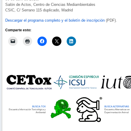
Salón de Actos, Centro de Ciencias Mediambientales
CSIC, C/ Serrano 115 duplicado, Madrid
Descargar el programa completo y el boletín de inscripción
(PDF).
Comparte esto:
BUSCA-TOX
BUSCA ALTERNATIVAS
Encuentra Información Toxicológica y
Encuentra Alternativas en
Ambiental
Experimentación Animal