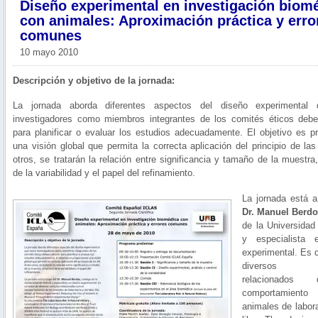
Diseño experimental en investigación biom
con animales: Aproximación práctica y erro
comunes
10 mayo 2010
Descripción y objetivo de la jornada:
La jornada aborda diferentes aspectos del diseño experimental 
investigadores como miembros integrantes de los comités éticos deb
para planificar o evaluar los estudios adecuadamente. El objetivo es pr
una visión global que permita la correcta aplicación del principio de la
otros, se tratarán la relación entre significancia y tamaño de la muestra,
de la variabilidad y el papel del refinamiento.
La jornada está a
Dr. Manuel Berd
de la Universidad
y especialista 
experimental. Es 
diversos ar
relacionados
comportamient
animales de labora