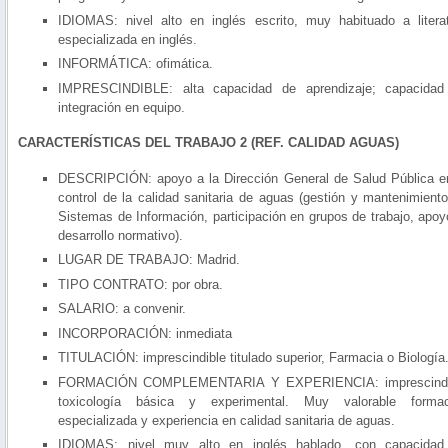
IDIOMAS: nivel alto en inglés escrito, muy habituado a litera
especializada en inglés.
INFORMÁTICA: ofimática.
IMPRESCINDIBLE: alta capacidad de aprendizaje; capacidad
integración en equipo.
CARACTERÍSTICAS DEL TRABAJO 2 (REF. CALIDAD AGUAS)
DESCRIPCIÓN: apoyo a la Dirección General de Salud Pública e
control de la calidad sanitaria de aguas (gestión y mantenimient
Sistemas de Información, participación en grupos de trabajo, apoy
desarrollo normativo).
LUGAR DE TRABAJO: Madrid.
TIPO CONTRATO: por obra.
SALARIO: a convenir.
INCORPORACIÓN: inmediata
TITULACIÓN: imprescindible titulado superior, Farmacia o Biología
FORMACIÓN COMPLEMENTARIA Y EXPERIENCIA: imprescindi
toxicología básica y experimental. Muy valorable formac
especializada y experiencia en calidad sanitaria de aguas.
IDIOMAS: nivel muy alto en inglés hablado, con capacidad