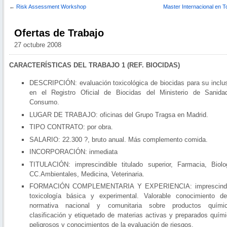
←
Risk Assessment Workshop
Master Internacional en T
Ofertas de Trabajo
27 octubre 2008
CARACTERÍSTICAS DEL TRABAJO 1 (REF. BIOCIDAS)
DESCRIPCIÓN: evaluación toxicológica de biocidas para su inclu
en el Registro Oficial de Biocidas del Ministerio de Sanid
Consumo.
LUGAR DE TRABAJO: oficinas del Grupo Tragsa en Madrid.
TIPO CONTRATO: por obra.
SALARIO: 22.300 ?, bruto anual. Más complemento comida.
INCORPORACIÓN: inmediata
TITULACIÓN: imprescindible titulado superior, Farmacia, Biolo
CC.Ambientales, Medicina, Veterinaria.
FORMACIÓN COMPLEMENTARIA Y EXPERIENCIA: imprescindi
toxicología básica y experimental. Valorable conocimiento d
normativa nacional y comunitaria sobre productos químic
clasificación y etiquetado de materias activas y preparados quím
peligrosos y conocimientos de la evaluación de riesgos.