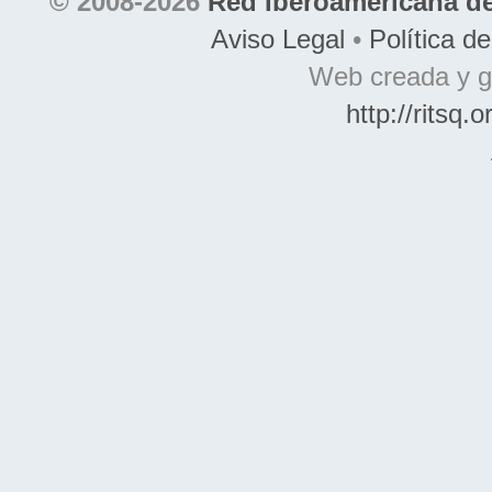
© 2008-2026
Red Iberoamericana de
Aviso Legal
•
Política d
Web creada y g
http://ritsq.o