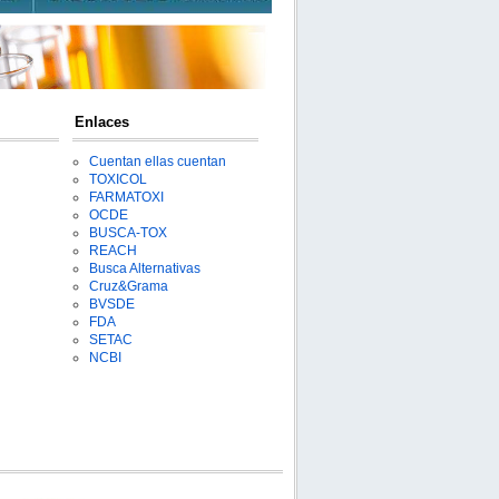
Enlaces
Cuentan ellas cuentan
TOXICOL
FARMATOXI
OCDE
BUSCA-TOX
REACH
Busca Alternativas
Cruz&Grama
BVSDE
FDA
SETAC
NCBI