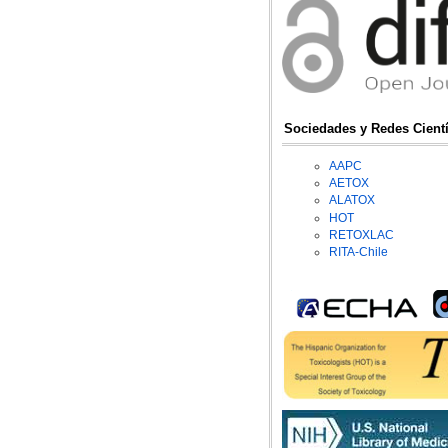
Sociedades y Redes Cientí
AAPC
AETOX
ALATOX
HOT
RETOXLAC
RITA-Chile