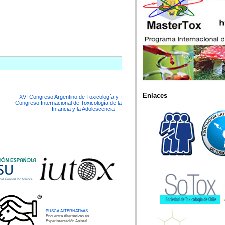
Enlaces
XVI Congreso Argentino de Toxicología y I
Congreso Internacional de Toxicología de la
Infancia y la Adolescencia
→
BUSCA ALTERNATIVAS
Encuentra Alternativas en
Experimentación Animal