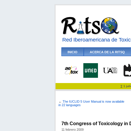
Red Iberoamericana de Toxic
INICIO
ACERCA DE LA RITSQ
∑ 1 jul
←
The IUCLID 5 User Manual is now available
in 22 languages
7th Congress of Toxicology in
11 febrero 2009