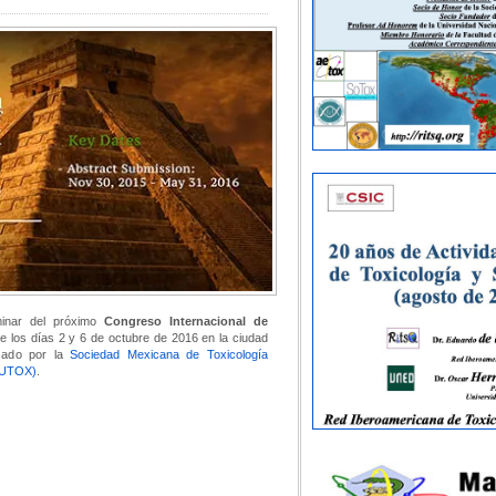
minar del próximo
Congreso Internacional de
re los días 2 y 6 de octubre de 2016 en la ciudad
zado por la
Sociedad Mexicana de Toxicología
(IUTOX)
.