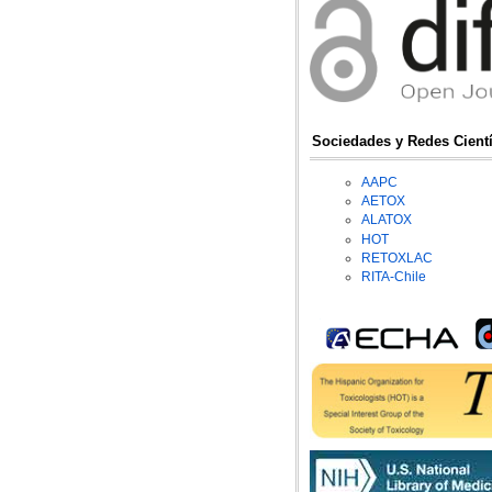
Sociedades y Redes Cientí
AAPC
AETOX
ALATOX
HOT
RETOXLAC
RITA-Chile