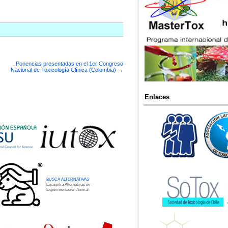
Ponencias presentadas en el 1er Congreso
Nacional de Toxicología Clínica (Colombia)
→
Enlaces
BUSCA ALTERNATIVAS
Encuentra Alternativas en
Experimentación Animal