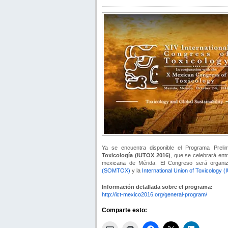
Ya se encuentra disponible el Programa Preli
Toxicología (IUTOX 2016)
, que se celebrará ent
mexicana de Mérida. El Congreso será organi
(SOMTOX)
y la
International Union of Toxicology 
Información detallada sobre el programa:
http://ict-mexico2016.org/general-program/
Comparte esto: