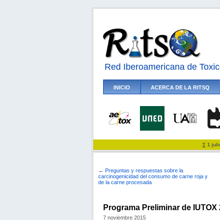
Red Iberoamericana de Toxic
INICIO
ACERCA DE LA RITSQ
∑ 1 jul
←
Preguntas y respuestas sobre la
carcinogenicidad del consumo de carne roja y
de la carne procesada
Programa Preliminar de IUTOX 
7 noviembre 2015