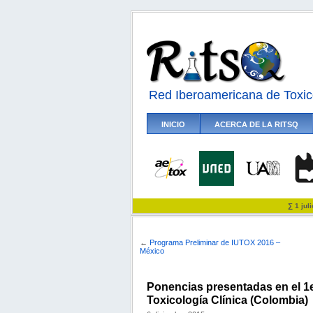
Red Iberoamericana de Toxic
INICIO
ACERCA DE LA RITSQ
∑ 1 jul
←
Programa Preliminar de IUTOX 2016 –
México
Ponencias presentadas en el 1
Toxicología Clínica (Colombia)