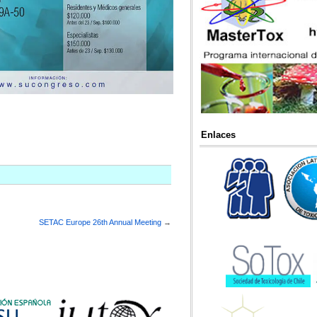
Enlaces
SETAC Europe 26th Annual Meeting
→