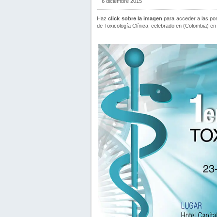
6 diciembre 2015
Haz
click sobre la imagen
para acceder a las po
de Toxicología Clínica, celebrado en (Colombia) en