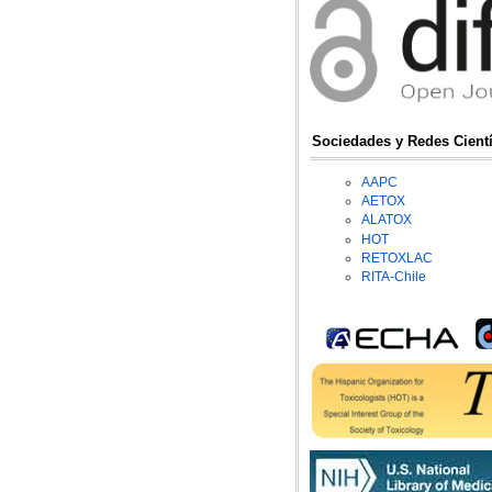
Sociedades y Redes Cientí
AAPC
AETOX
ALATOX
HOT
RETOXLAC
RITA-Chile